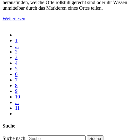
herausfinden, welche Orte rollstuhlgerecht sind oder ihr Wissen
unmittelbar durch das Markieren eines Ortes teilen.
Weiterlesen
1
...
2
3
4
5
6
7
8
9
10
...
11
Suche
Suche nach: