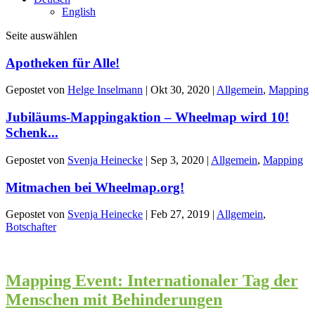
English
Seite auswählen
Apotheken für Alle!
Gepostet von
Helge Inselmann
|
Okt 30, 2020
|
Allgemein
,
Mapping
Jubiläums-Mappingaktion – Wheelmap wird 10!
Schenk...
Gepostet von
Svenja Heinecke
|
Sep 3, 2020
|
Allgemein
,
Mapping
Mitmachen bei Wheelmap.org!
Gepostet von
Svenja Heinecke
|
Feb 27, 2019
|
Allgemein
,
Botschafter
Mapping Event: Internationaler Tag der
Menschen mit Behinderungen