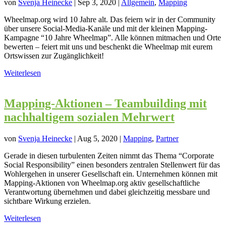
von
Svenja Heinecke
|
Sep 3, 2020
|
Allgemein
,
Mapping
Wheelmap.org wird 10 Jahre alt. Das feiern wir in der Community
über unsere Social-Media-Kanäle und mit der kleinen Mapping-
Kampagne “10 Jahre Wheelmap”. Alle können mitmachen und Orte
bewerten – feiert mit uns und beschenkt die Wheelmap mit eurem
Ortswissen zur Zugänglichkeit!
Weiterlesen
Mapping-Aktionen – Teambuilding mit
nachhaltigem sozialen Mehrwert
von
Svenja Heinecke
|
Aug 5, 2020
|
Mapping
,
Partner
Gerade in diesen turbulenten Zeiten nimmt das Thema “Corporate
Social Responsibility” einen besonders zentralen Stellenwert für das
Wohlergehen in unserer Gesellschaft ein. Unternehmen können mit
Mapping-Aktionen von Wheelmap.org aktiv gesellschaftliche
Verantwortung übernehmen und dabei gleichzeitig messbare und
sichtbare Wirkung erzielen.
Weiterlesen