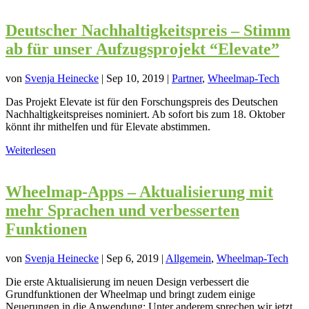
Deutscher Nachhaltigkeitspreis – Stimm
ab für unser Aufzugsprojekt “Elevate”
von
Svenja Heinecke
|
Sep 10, 2019
|
Partner
,
Wheelmap-Tech
Das Projekt Elevate ist für den Forschungspreis des Deutschen
Nachhaltigkeitspreises nominiert. Ab sofort bis zum 18. Oktober
könnt ihr mithelfen und für Elevate abstimmen.
Weiterlesen
Wheelmap-Apps – Aktualisierung mit
mehr Sprachen und verbesserten
Funktionen
von
Svenja Heinecke
|
Sep 6, 2019
|
Allgemein
,
Wheelmap-Tech
Die erste Aktualisierung im neuen Design verbessert die
Grundfunktionen der Wheelmap und bringt zudem einige
Neuerungen in die Anwendung: Unter anderem sprechen wir jetzt